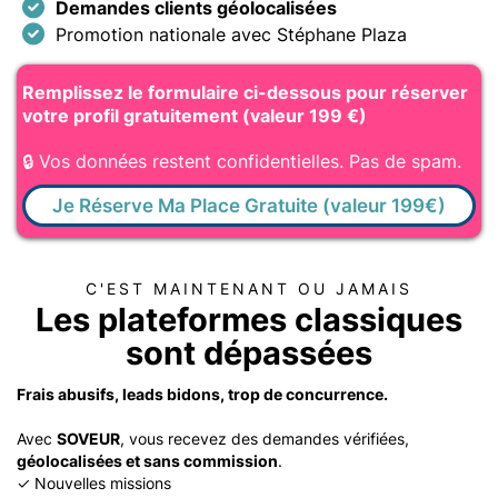
Demandes clients géolocalisées
Promotion nationale avec Stéphane Plaza
Remplissez le formulaire ci-dessous pour réserver
votre profil gratuitement (valeur 199 €)
🔒 Vos données restent confidentielles. Pas de spam.
Je Réserve Ma Place Gratuite (valeur 199€)
C'EST MAINTENANT OU JAMAIS
Les plateformes classiques
sont dépassées
Frais abusifs, leads bidons, trop de concurrence.
Avec
SOVEUR
, vous recevez des demandes vérifiées,
géolocalisées et sans commission
.
✓
Nouvelles missions