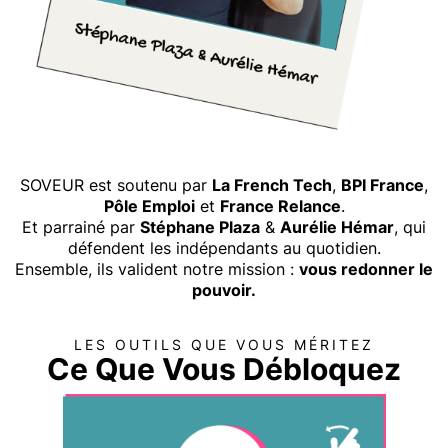
SOVEUR est soutenu par
La French Tech
,
BPI France
,
Pôle Emploi
et
France Relance
.
Et parrainé par
Stéphane Plaza
&
Aurélie Hémar
, qui
défendent les indépendants au quotidien.
Ensemble, ils valident notre mission :
vous redonner le
pouvoir.
LES OUTILS QUE VOUS MÉRITEZ
Ce Que Vous Débloquez