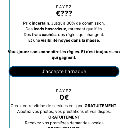
PAYEZ
€???
Prix incertain.
Jusqu’à 30% de commission.
Des
leads hasardeux
, rarement qualifiés.
Des
frais cachés
, des règles qui changent.
Et une
visibilité noyée dans la masse
.
Vous jouez sans connaître les règles. Et c’est toujours eux
qui gagnent.
J'accepte l'arnaque
PAYEZ
0€
Créez votre vitrine de services en ligne
GRATUITEMENT
.
Ajoutez vos photos, vos prestations et vos dispos.
GRATUITEMENT
Recevez vos premières demandes locales