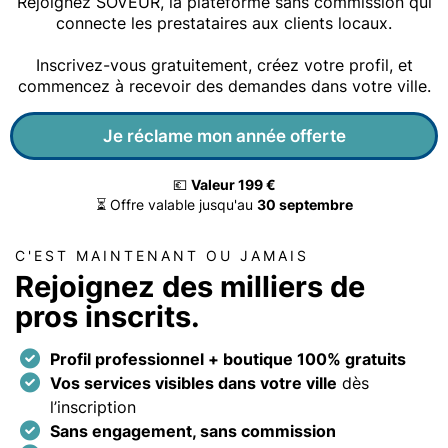
Rejoignez SOVEUR, la plateforme sans commission qui
connecte les prestataires aux clients locaux.
Inscrivez-vous gratuitement, créez votre profil, et
commencez à recevoir des demandes dans votre ville.
Je réclame mon année offerte
💶
Valeur 199 €
⏳ Offre valable jusqu'au
30 septembre
C'EST MAINTENANT OU JAMAIS
Rejoignez des milliers de
pros inscrits.
Profil professionnel + boutique 100% gratuits
Vos services visibles dans votre ville
dès
l’inscription
Sans engagement, sans commission