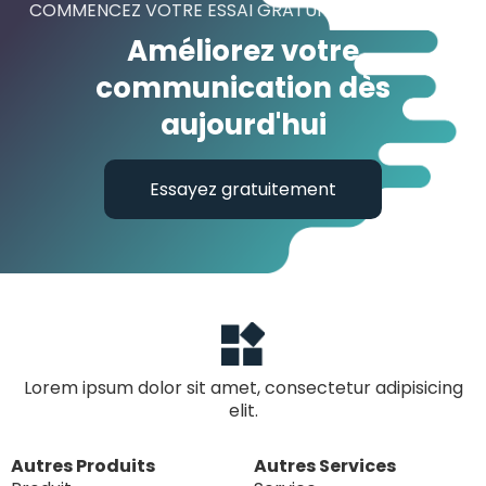
COMMENCEZ VOTRE ESSAI GRATUIT MAINTENANT !
Améliorez votre
communication dès
aujourd'hui
Essayez gratuitement
Lorem ipsum dolor sit amet, consectetur adipisicing
elit.
Autres Produits
Autres Services