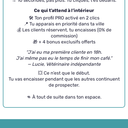
→ 10 secondes, pas plus. Tu cliques, t’es dedans.
Ce qui t’attend à l’intérieur
🛠️ Ton profil PRO activé en 2 clics
📍 Tu apparais en priorité dans ta ville
💰 Les clients réservent, tu encaisses (0% de
commission)
🎁 + 4 bonus exclusifs offerts
“J’ai eu ma première cliente en 18h.
J’ai même pas eu le temps de finir mon café.”
— Lucie, Vétérinaire indépendante
💥 Ce n’est que le début.
Tu vas encaisser pendant que les autres continuent
de prospecter.
👊 À tout de suite dans ton espace.