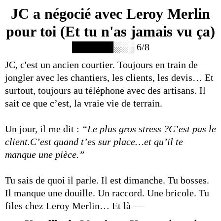
JC a négocié avec Leroy Merlin
pour toi (Et tu n'as jamais vu ça)
██████░░░ 6/8
JC, c'est un ancien courtier. Toujours en train de
jongler avec les chantiers, les clients, les devis… Et
surtout, toujours au téléphone avec des artisans. Il
sait ce que c’est, la vraie vie de terrain.
Un jour, il me dit :
“Le plus gros stress ?C’est pas le
client.C’est quand t’es sur place…et qu’il te
manque une pièce.”
Tu sais de quoi il parle. Il est dimanche. Tu bosses.
Il manque une douille. Un raccord. Une bricole. Tu
files chez Leroy Merlin… Et là —