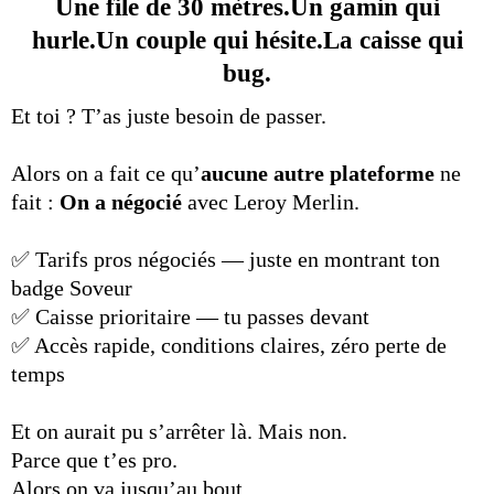
Une file de 30 mètres.Un gamin qui
hurle.Un couple qui hésite.La caisse qui
bug.
Et toi ? T’as juste besoin de passer.
Alors on a fait ce qu’
aucune autre plateforme
ne
fait :
On a négocié
avec Leroy Merlin.
✅ Tarifs pros négociés — juste en montrant ton
badge Soveur
✅ Caisse prioritaire — tu passes devant
✅ Accès rapide, conditions claires, zéro perte de
temps
Et on aurait pu s’arrêter là. Mais non.
Parce que t’es pro.
Alors on va jusqu’au bout.