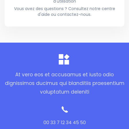
d'utilisation
Vous avez des questions ? Consultez notre centre
d'aide ou contactez-nous.
At vero eos et accusamus et iusto odio
dignissimos ducimus qui blanditiis praesentium
voluptatum deleniti
00 33 7 12 34 45 50