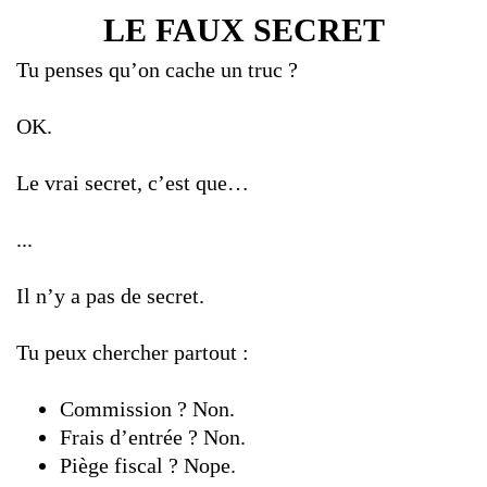
LE FAUX SECRET
Tu penses qu’on cache un truc ?
OK.
Le vrai secret, c’est que…
...
Il n’y a pas de secret.
Tu peux chercher partout :
Commission ? Non.
Frais d’entrée ? Non.
Piège fiscal ? Nope.